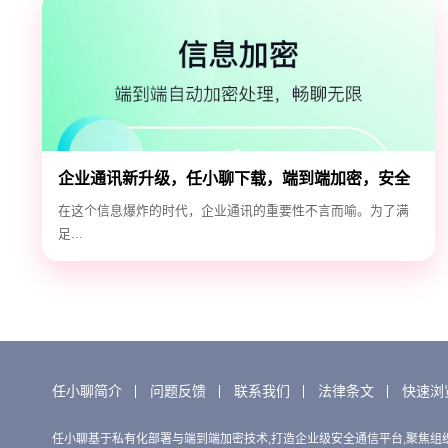
企业通讯新升级，任小聊下载，端到端加密，安全
高效！
在这个信息爆炸的时代，企业通讯的重要性不言而喻。为了满
足...
任小聊简介
问题反馈
联系我们
法律条文
快速浏
任小聊基于私有化部署与端到端加密技术,打造企业级安全通信平台,聚焦组