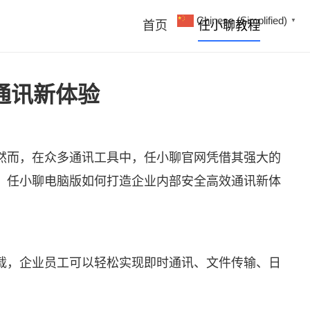
Chinese (Simplified)
▼
首页
任小聊教程
通讯新体验
然而，在众多通讯工具中，
任小聊
官网凭借其强大的
、任小聊电脑版如何打造企业内部安全高效通讯新体
载，企业员工可以轻松实现即时通讯、文件传输、日