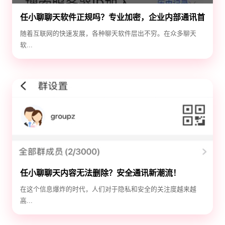
任小聊聊天软件正规吗？专业加密，企业内部通讯首
选！
随着互联网的快速发展，各种聊天软件层出不穷。在众多聊天
软...
任小聊聊天内容无法删除？安全通讯新潮流！
在这个信息爆炸的时代，人们对于隐私和安全的关注度越来越
高...