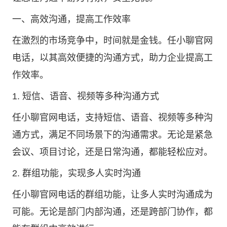
一、高效沟通，提高工作效率
在激烈的市场竞争中，时间就是金钱。任小聊官网
电话，以其高效便捷的沟通方式，助力企业提高工
作效率。
1. 短信、语音、视频等多种沟通方式
任小聊官网电话，支持短信、语音、视频等多种沟
通方式，满足不同场景下的沟通需求。无论是紧急
会议、项目讨论，还是日常沟通，都能轻松应对。
2. 群组功能，实现多人实时沟通
任小聊官网电话的群组功能，让多人实时沟通成为
可能。无论是部门内部沟通，还是跨部门协作，都