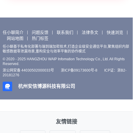
任小聊简介
问题反馈
联系我们
法律条文
快速浏览
网站地图
热门标签
任小聊基于私有化部署与端到端加密技术,打造企业级安全通信平台,聚焦组织内部
敏感数据零泄漏场景,重构安全与效率平衡的协作模式
© 2020 - 2025 HANGZHOU WAIP Infomation Technology Co., Ltd. All Rights
Reserved.
浙公网安备 44030502000033号
浙ICP备09173600号-8
ICP证：浙B2-
20181276
杭州安信博源科技有限公司
友情链接