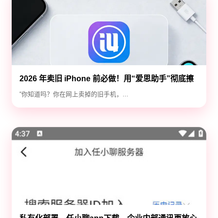
2026 年卖旧 iPhone 前必做！用“爱思助手”彻底擦
除隐私，防止数据泄露
“你知道吗？你在网上卖掉的旧手机，...