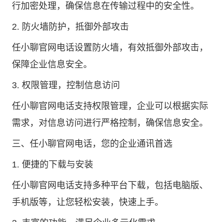
行加密处理，确保信息在传输过程中的安全性。
2. 防火墙防护，抵御外部攻击
任小聊官网电话设置防火墙，有效抵御外部攻击，
保障企业信息安全。
3. 权限管理，控制信息访问
任小聊官网电话支持权限管理，企业可以根据实际
需求，对信息访问进行严格控制，确保信息安全。
三、任小聊官网电话，您的企业通讯首选
1. 便捷的下载与安装
任小聊官网电话支持多种平台下载，包括电脑版、
手机版等，让您轻松安装，快速上手。