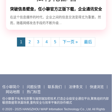
突破信息壁垒，任小聊官方正版下载，企业通讯安全
升级
在这个信息爆炸的时代，企业之间的信息交流变得尤为重要。然
而，随着网络攻击手段的不断升级...
1
2
3
4
5
下一页 »
最后
任小聊简介
问题反馈
联系我们
法律条文
快速浏览
网站地图
热门标签
任小聊基于私有化部署与端到端加密技术,打造企业级安全通信平台,聚焦组织内部
敏感数据零泄漏场景,重构安全与效率平衡的协作模式
© 2020 - 2025 HANGZHOU WAIP Infomation Technology Co., Ltd. All Rights